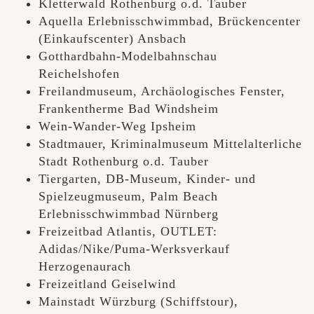
Kletterwald Rothenburg o.d. Tauber
Aquella Erlebnisschwimmbad, Brückencenter
(Einkaufscenter) Ansbach
Gotthardbahn-Modelbahnschau
Reichelshofen
Freilandmuseum, Archäologisches Fenster,
Frankentherme Bad Windsheim
Wein-Wander-Weg Ipsheim
Stadtmauer, Kriminalmuseum Mittelalterliche
Stadt Rothenburg o.d. Tauber
Tiergarten, DB-Museum, Kinder- und
Spielzeugmuseum, Palm Beach
Erlebnisschwimmbad Nürnberg
Freizeitbad Atlantis, OUTLET:
Adidas/Nike/Puma-Werksverkauf
Herzogenaurach
Freizeitland Geiselwind
Mainstadt Würzburg (Schiffstour),