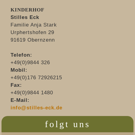
KINDERHOF
Stilles Eck
Familie Anja Stark
Urphertshofen 29
91619 Obernzenn
Telefon:
+49(0)9844 326
Mobil:
+49(0)176 72926215
Fax:
+49(0)9844 1480
E-Mail:
info@stilles-eck.de
folgt uns