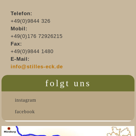
Telefon:
+49(0)9844 326
Mobil:
+49(0)176 72926215
Fax:
+49(0)9844 1480
E-Mail:
info@stilles-eck.de
folgt uns
instagram
facebook