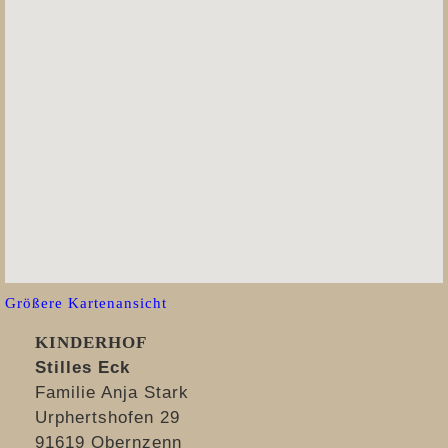
Größere Kartenansicht
KINDERHOF
Stilles Eck
Familie Anja Stark
Urphertshofen 29
91619 Obernzenn