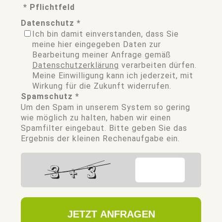
* Pflichtfeld
Datenschutz *
TEL. RUFNUMMER
Ich bin damit einverstanden, dass Sie
meine hier eingegeben Daten zur
Bearbeitung meiner Anfrage gemäß
FIRMA
Datenschutzerklärung
verarbeiten dürfen.
Meine Einwilligung kann ich jederzeit, mit
LAND
Wirkung für die Zukunft widerrufen.
Spamschutz *
Um den Spam in unserem System so gering
wie möglich zu halten, haben wir einen
Spamfilter eingebaut. Bitte geben Sie das
Ergebnis der kleinen Rechenaufgabe ein.
JETZT ANFRAGEN