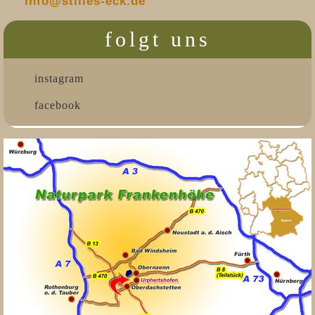
info@stilles-eck.de
folgt uns
instagram
facebook