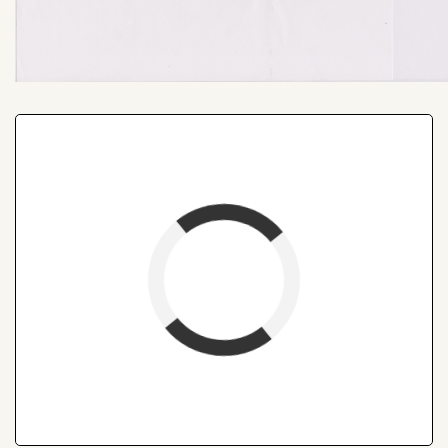
verfügbar (Anreise)
Abreise
verfügbar
belegt