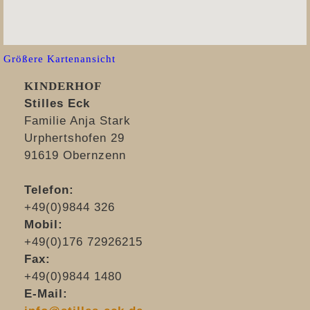
Größere Kartenansicht
KINDERHOF
Stilles Eck
Familie Anja Stark
Urphertshofen 29
91619 Obernzenn
Telefon:
+49(0)9844 326
Mobil:
+49(0)176 72926215
Fax:
+49(0)9844 1480
E-Mail: